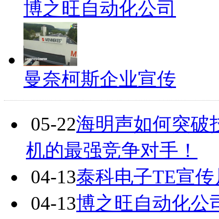
博之旺自动化公司
曼奈柯斯企业宣传
05-22
海明声如何突破
机的最强竞争对手！
04-13
泰科电子TE宣传
04-13
博之旺自动化公