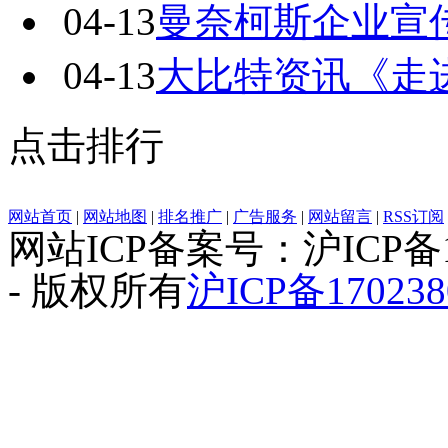
04-13
曼奈柯斯企业宣
04-13
大比特资讯《走
点击排行
网站首页
|
网站地图
|
排名推广
|
广告服务
|
网站留言
|
RSS订阅
网站ICP备案号：沪ICP备1
- 版权所有
沪ICP备170238