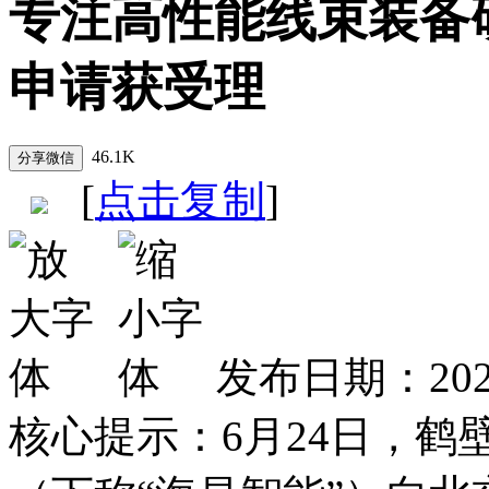
专注高性能线束装备研
申请获受理
46.1K
[
点击复制
]
发布日期：202
核心提示：
6月24日，