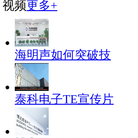
视频
更多+
海明声如何突破技
泰科电子TE宣传片