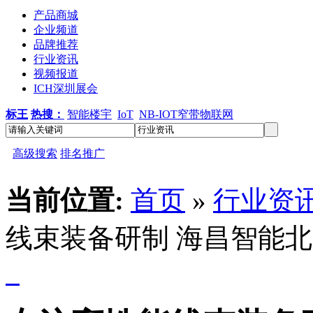
产品商城
企业频道
品牌推荐
行业资讯
视频报道
ICH深圳展会
标王
热搜：
智能楼宇
IoT
NB-IOT窄带物联网
高级搜索
排名推广
当前位置:
首页
»
行业资
线束装备研制 海昌智能北