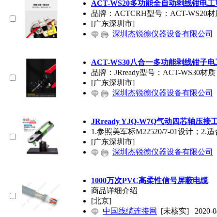
ACT-WS20多功能全自动剥线钳电
品牌：ACTCRH型号：ACT-WS2
[广东深圳市]
深圳杰锐德仪器设备有限公司
ACT-WS30八合一多功能剥线钳子
品牌：JRready型号：ACT-WS
[广东深圳市]
深圳杰锐德仪器设备有限公司
JRready YJQ-W7Q气动四芯轴压接
1.参照美军标M22520/7-01设
[广东深圳市]
深圳杰锐德仪器设备有限公司
1000万次PVC高柔性信号屏蔽电缆
商品详细介绍
[北京]
中国线缆连接网
[未核实]
2020-0