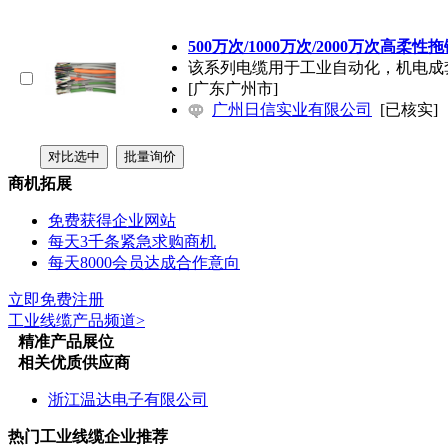
500万次/1000万次/2000万次高柔性
该系列电缆用于工业自动化，机电成
[广东广州市]
广州日信实业有限公司
[已核实]
商机拓展
免费获得企业网站
每天3千条紧急求购商机
每天8000会员达成合作意向
立即免费注册
工业线缆
产品频道>
精准产品展位
相关优质供应商
浙江温达电子有限公司
热门
工业线缆
企业推荐