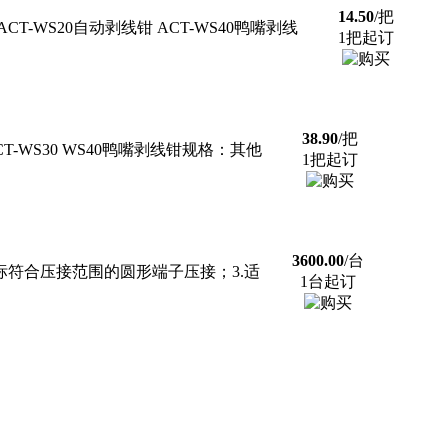
14.50
/把
-WS20自动剥线钳 ACT-WS40鸭嘴剥线
1把起订
38.90
/把
-WS30 WS40鸭嘴剥线钳规格：其他
1把起订
3600.00
/台
及非标符合压接范围的圆形端子压接；3.适
1台起订