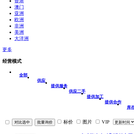
香港
澳门
亚洲
欧洲
非洲
美洲
大洋洲
更多
经营模式
全部
供应
提供服务
供应二手
提供加工
提供合作
库
标价
图片
VIP