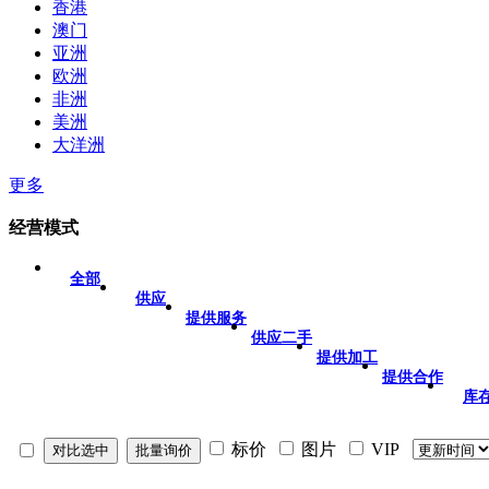
香港
澳门
亚洲
欧洲
非洲
美洲
大洋洲
更多
经营模式
全部
供应
提供服务
供应二手
提供加工
提供合作
库
标价
图片
VIP