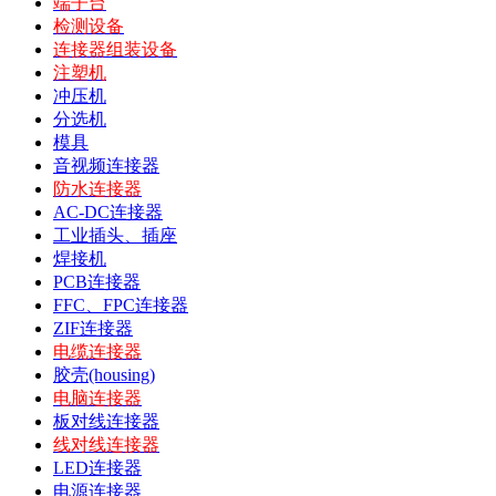
端子台
检测设备
连接器组装设备
注塑机
冲压机
分选机
模具
音视频连接器
防水连接器
AC-DC连接器
工业插头、插座
焊接机
PCB连接器
FFC、FPC连接器
ZIF连接器
电缆连接器
胶壳(housing)
电脑连接器
板对线连接器
线对线连接器
LED连接器
电源连接器