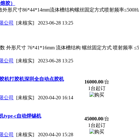
热熔胶）
参数外形尺寸86*44*14mm流体槽结构螺丝固定方式喷射频率≤500
限公司
[未核实]
2023-06-28 13:25
参数 外形尺寸 76*41*16mm 流体槽结构 螺丝固定方式 喷射频率 ≤5
限公司
[未核实]
2023-06-28 13:25
点胶机打胶机深圳全自动点胶机
16000.00
/台
1台起订
限公司
[未核实]
2020-04-20 16:14
ype-c自动焊锡机
45000.00
/台
1台起订
限公司
[未核实]
2020-04-20 15:28