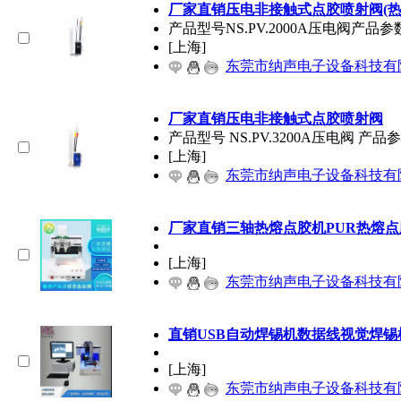
厂家直销压电非接触式点胶喷射阀(
产品型号NS.PV.2000A压电阀产品
[上海]
东莞市纳声电子设备科技有
厂家直销压电非接触式点胶喷射阀
产品型号 NS.PV.3200A压电阀 产品
[上海]
东莞市纳声电子设备科技有
厂家直销三轴热熔点胶机PUR热熔
[上海]
东莞市纳声电子设备科技有
直销USB自动焊锡机数据线视觉焊锡机t
[上海]
东莞市纳声电子设备科技有