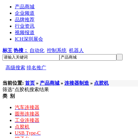
产品商城
企业频道
品牌推荐
行业资讯
视频报道
ICH深圳展会
标王
热搜：
自动化
控制系统
机器人
高级搜索
排名推广
当前位置:
首页
»
产品商城
»
连接器制造
»
点胶机
筛选
"点胶机
搜索结果
类 别
汽车连接器
圆形连接器
工业连接器
点胶机
USB Type-C