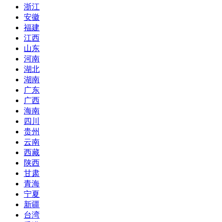
浙江
安徽
福建
江西
山东
河南
湖北
湖南
广东
广西
海南
四川
贵州
云南
西藏
陕西
甘肃
青海
宁夏
新疆
台湾