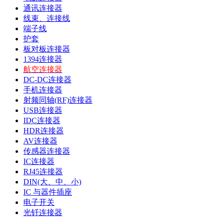
通讯连接器
线束、连接线
端子线
护套
板对板连接器
1394连接器
航空连接器
DC-DC连接器
手机连接器
射频同轴(RF)连接器
USB连接器
IDC连接器
HDR连接器
AV连接器
传感器连接器
IC连接器
RJ45连接器
DIN(大、中、小)
IC 与器件插座
电子开关
光钎连接器