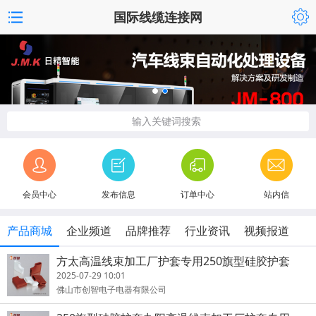
国际线缆连接网
输入关键词搜索
会员中心
发布信息
订单中心
站内信
产品商城
企业频道
品牌推荐
行业资讯
视频报道
方太高温线束加工厂护套专用250旗型硅胶护套
2025-07-29 10:01
佛山市创智电子电器有限公司