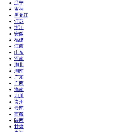
辽宁
吉林
黑龙江
江苏
浙江
安徽
福建
江西
山东
河南
湖北
湖南
广东
广西
海南
四川
贵州
云南
西藏
陕西
甘肃