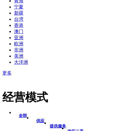
青海
宁夏
新疆
台湾
香港
澳门
亚洲
欧洲
非洲
美洲
大洋洲
更多
经营模式
全部
供应
提供服务