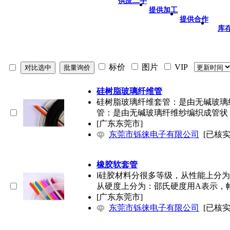
供应二手
提供加工
提供合作
库
标价
图片
VIP
硅树脂玻璃纤维管
硅树脂玻璃纤维套管：是由无碱玻璃
管：是由无碱玻璃纤维纱编织成管状
[广东东莞市]
东莞市铄徕电子有限公司
[已核实
橡胶软套管
l硅胶材料分很多等级，从性能上分
从硬度上分为：邵氏硬度用A表示，
[广东东莞市]
东莞市铄徕电子有限公司
[已核实