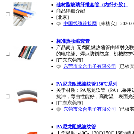
硅树脂玻璃纤维套管（内纤外胶）
商品详细介绍
[北京]
中国线缆连接网
[未核实]
2020-0
标准热收缩套管
产品简介:无卤阻燃热缩管由辐射交
的电绝缘、焊点防锈防腐、机械防护
[广东东莞市]
东莞市众合电子有限公司
[已核实
PA尼龙阻燃波纹管150℃系列
关于材质：PA尼龙软管（PA）,采
抗冲，弯曲性能好，高耐温，表面光
[广东东莞市]
东莞市众合电子有限公司
[已核实
PA尼龙阻燃波纹管
工作温度: -40C-+120C(150C 