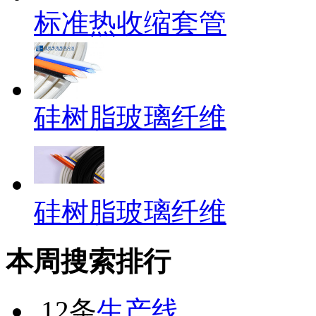
标准热收缩套管
硅树脂玻璃纤维
硅树脂玻璃纤维
本周搜索排行
12条
生产线