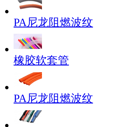
PA尼龙阻燃波纹
橡胶软套管
PA尼龙阻燃波纹