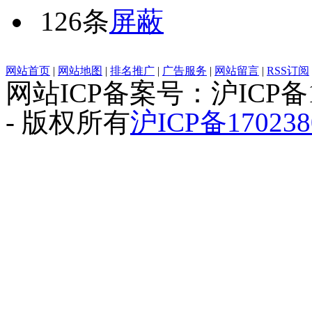
126条
屏蔽
网站首页
|
网站地图
|
排名推广
|
广告服务
|
网站留言
|
RSS订阅
网站ICP备案号：沪ICP备1
- 版权所有
沪ICP备170238