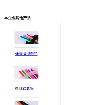
本企业其他产品
伸缩编织套管
橡胶软套管