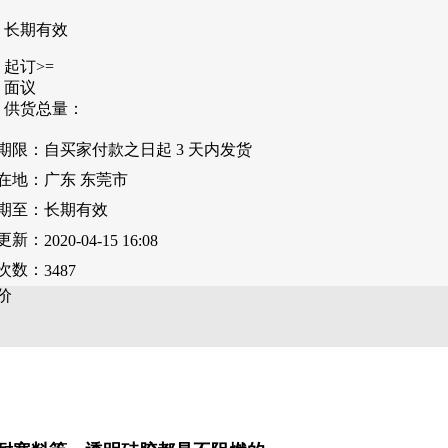
长期有效
起订>=
面议
供货总量：
期限：
自买家付款之日起
3
天内发货
在地：
广东 东莞市
期至：
长期有效
更新：
2020-04-15 16:08
次数：
3487