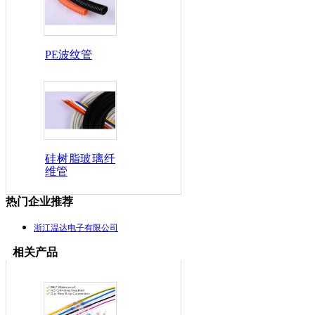
PE波纹管
硅树脂玻璃纤
维管
热门企业推荐
浙江温达电子有限公司
相关产品