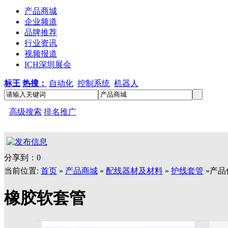
产品商城
企业频道
品牌推荐
行业资讯
视频报道
ICH深圳展会
标王
热搜：
自动化
控制系统
机器人
高级搜索
排名推广
分享到：
0
当前位置:
首页
»
产品商城
»
配线器材及材料
»
护线套管
»产品
橡胶软套管