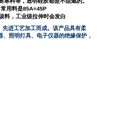
耐寒料等，透明硅胶都是不阻燃的。
，常用料是
85A=45P
级料，工业级拉伸时会发白
、先进工艺加工而成。该产品具有柔
器、照明灯具、电子仪器的绝缘保护，
。