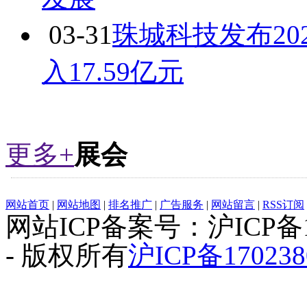
03-31
珠城科技发布20
入17.59亿元
更多+
展会
网站首页
|
网站地图
|
排名推广
|
广告服务
|
网站留言
|
RSS订阅
网站ICP备案号：沪ICP备1
- 版权所有
沪ICP备170238