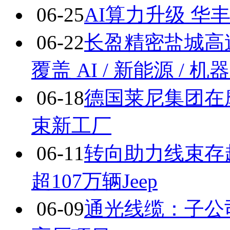
06-25
AI算力升级 
06-22
长盈精密盐城高
覆盖 AI / 新能源 / 
06-18
德国莱尼集团在
束新工厂
06-11
转向助力线束存起火
超107万辆Jeep
06-09
通光线缆：子公司