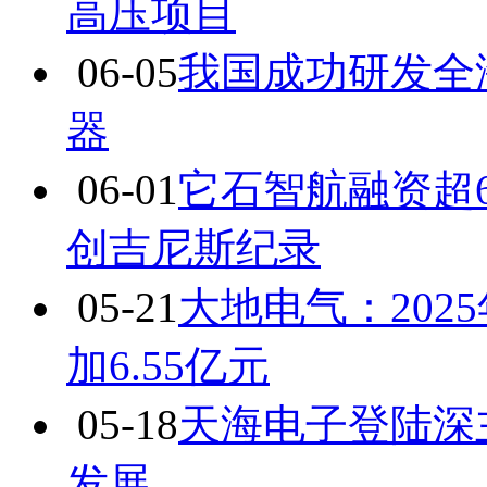
高压项目
06-05
我国成功研发全
器
06-01
它石智航融资超6
创吉尼斯纪录
05-21
大地电气：202
加6.55亿元
05-18
天海电子登陆深
发展