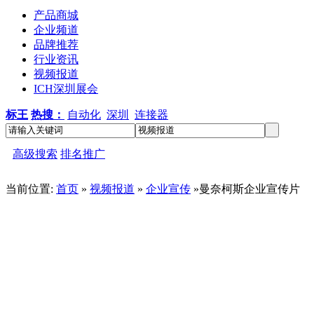
产品商城
企业频道
品牌推荐
行业资讯
视频报道
ICH深圳展会
标王
热搜：
自动化
深圳
连接器
高级搜索
排名推广
当前位置:
首页
»
视频报道
»
企业宣传
»曼奈柯斯企业宣传片
曼奈柯斯企业宣传片