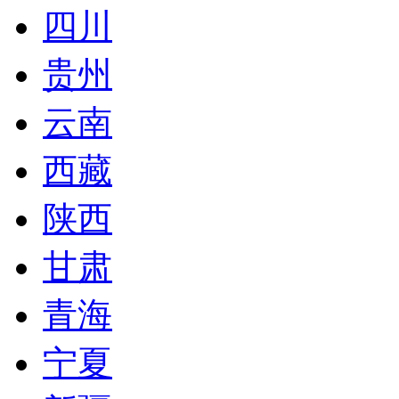
四川
贵州
云南
西藏
陕西
甘肃
青海
宁夏