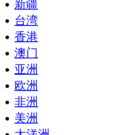
新疆
台湾
香港
澳门
亚洲
欧洲
非洲
美洲
大洋洲