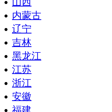
山西
内蒙古
辽宁
吉林
黑龙江
江苏
浙江
安徽
福建