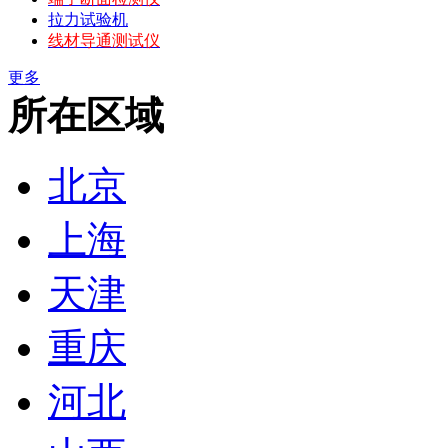
拉力试验机
线材导通测试仪
更多
所在区域
北京
上海
天津
重庆
河北