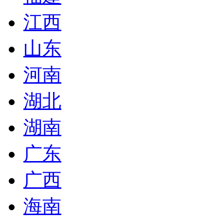
江西
山东
河南
湖北
湖南
广东
广西
海南