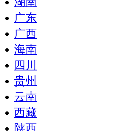
湖南
广东
广西
海南
四川
贵州
云南
西藏
陕西