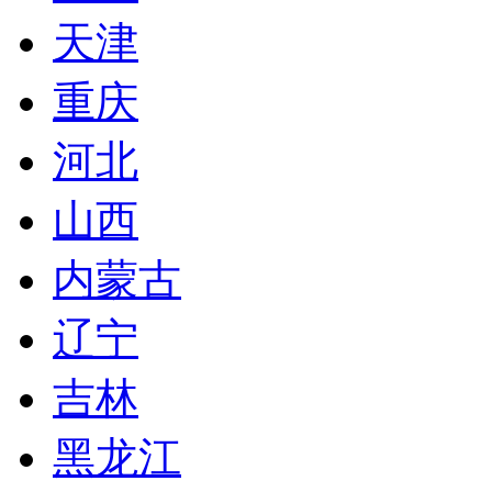
天津
重庆
河北
山西
内蒙古
辽宁
吉林
黑龙江