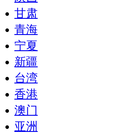
甘肃
青海
宁夏
新疆
台湾
香港
澳门
亚洲