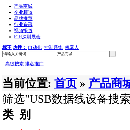
产品商城
企业频道
品牌推荐
行业资讯
视频报道
ICH深圳展会
标王
热搜：
自动化
控制系统
机器人
高级搜索
排名推广
当前位置:
首页
»
产品商
筛选
"USB数据线设备
搜
类 别