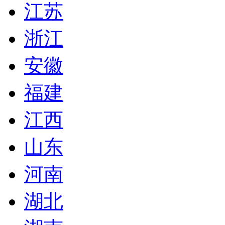
江苏
浙江
安徽
福建
江西
山东
河南
湖北