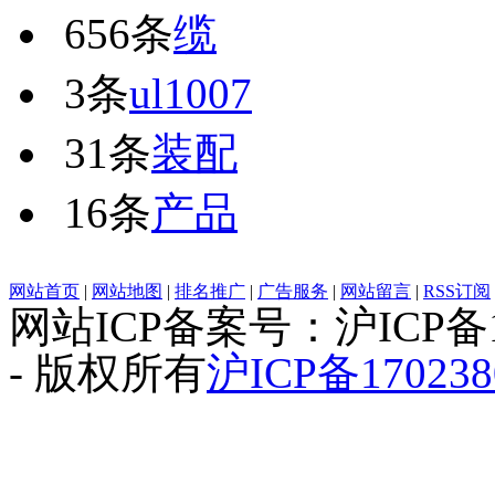
656条
缆
3条
ul1007
31条
装配
16条
产品
网站首页
|
网站地图
|
排名推广
|
广告服务
|
网站留言
|
RSS订阅
网站ICP备案号：沪ICP备1
- 版权所有
沪ICP备170238