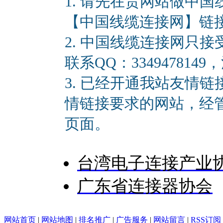
1. 请先在贵网站做中
【中国线缆连接网】链接地址：ht
2. 中国线缆连接网只
联系QQ：33494781
3. 已经开通我站友情
情链接要求的网站，经
页面。
台湾电子连接产业
广东省连接器协会
网站首页
|
网站地图
|
排名推广
|
广告服务
|
网站留言
|
RSS订阅