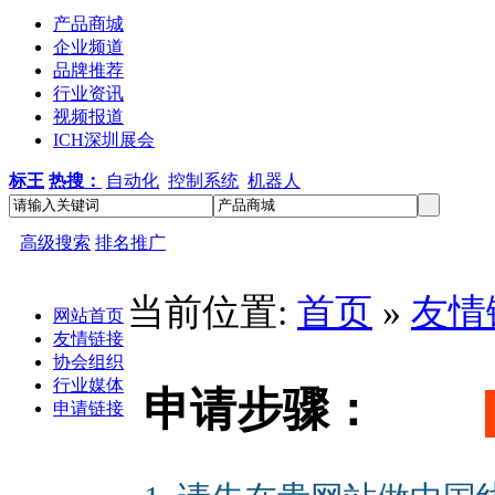
产品商城
企业频道
品牌推荐
行业资讯
视频报道
ICH深圳展会
标王
热搜：
自动化
控制系统
机器人
高级搜索
排名推广
当前位置:
首页
»
友情
网站首页
友情链接
协会组织
行业媒体
申请步骤：
申请链接