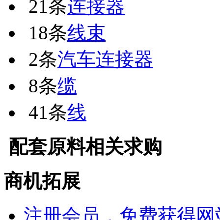
21条
连接器
18条
线束
2条
汽车连接器
8条
缆
41条
线
配套原料
相关求购
商机拓展
注册会员，免费获得网