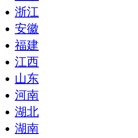
浙江
安徽
福建
江西
山东
河南
湖北
湖南