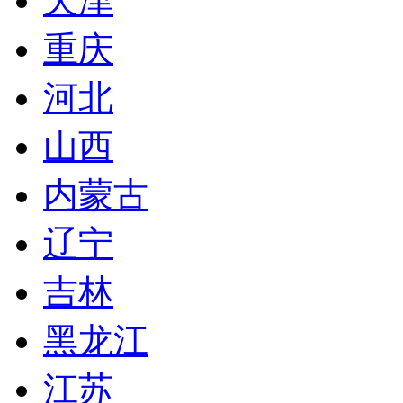
天津
重庆
河北
山西
内蒙古
辽宁
吉林
黑龙江
江苏