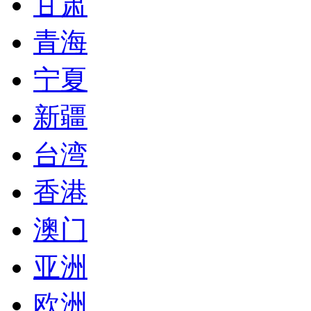
甘肃
青海
宁夏
新疆
台湾
香港
澳门
亚洲
欧洲