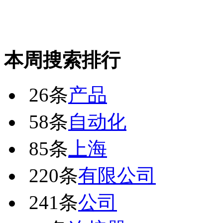
本周搜索排行
26条
产品
58条
自动化
85条
上海
220条
有限公司
241条
公司