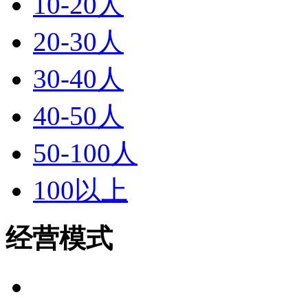
10-20人
20-30人
30-40人
40-50人
50-100人
100以上
经营模式
全部