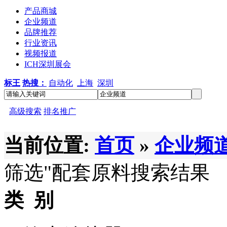
产品商城
企业频道
品牌推荐
行业资讯
视频报道
ICH深圳展会
标王
热搜：
自动化
上海
深圳
高级搜索
排名推广
当前位置:
首页
»
企业频
筛选
"配套原料
搜索结果
类 别