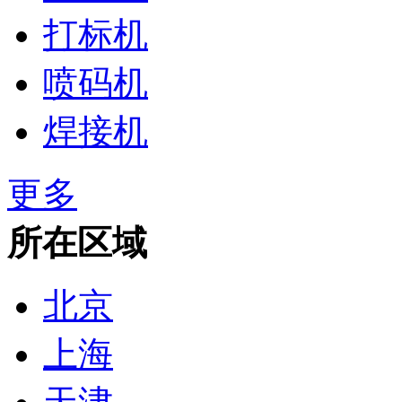
打标机
喷码机
焊接机
更多
所在区域
北京
上海