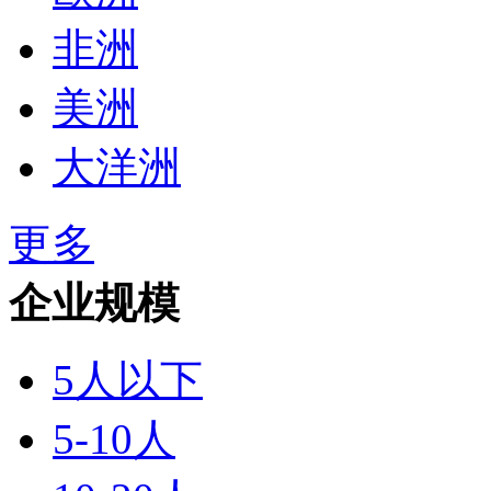
非洲
美洲
大洋洲
更多
企业规模
5人以下
5-10人