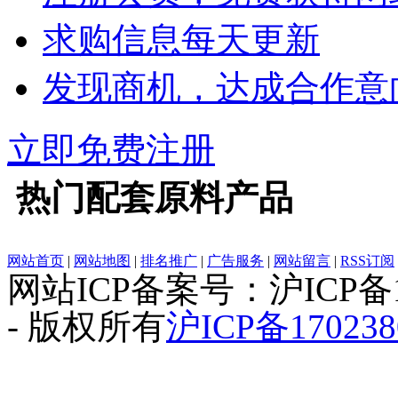
求购信息每天更新
发现商机，达成合作意
立即免费注册
热门
配套原料
产品
网站首页
|
网站地图
|
排名推广
|
广告服务
|
网站留言
|
RSS订阅
网站ICP备案号：沪ICP备1
- 版权所有
沪ICP备170238