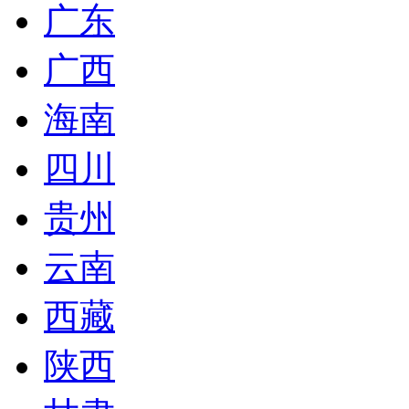
广东
广西
海南
四川
贵州
云南
西藏
陕西