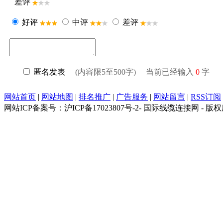
差评
好评
中评
差评
匿名发表
(内容限5至500字) 当前已经输入
0
字
网站首页
|
网站地图
|
排名推广
|
广告服务
|
网站留言
|
RSS订阅
网站ICP备案号：沪ICP备17023807号-2- 国际线缆连接网 - 版