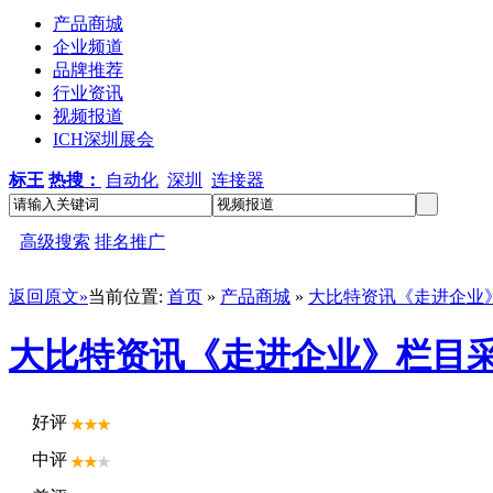
产品商城
企业频道
品牌推荐
行业资讯
视频报道
ICH深圳展会
标王
热搜：
自动化
深圳
连接器
高级搜索
排名推广
返回原文»
当前位置:
首页
»
产品商城
»
大比特资讯《走进企业
大比特资讯《走进企业》栏目
好评
中评