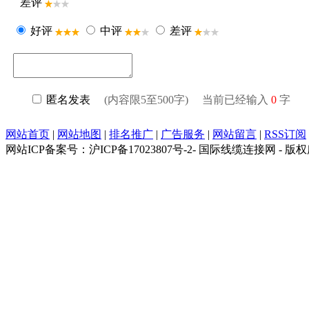
差评
好评
中评
差评
匿名发表
(内容限5至500字) 当前已经输入
0
字
网站首页
|
网站地图
|
排名推广
|
广告服务
|
网站留言
|
RSS订阅
网站ICP备案号：沪ICP备17023807号-2- 国际线缆连接网 - 版