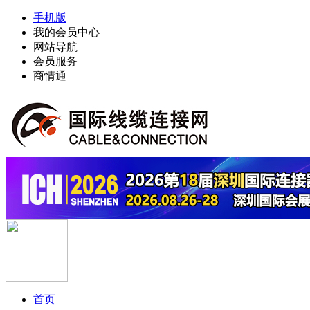
手机版
我的会员中心
网站导航
会员服务
商情通
首页