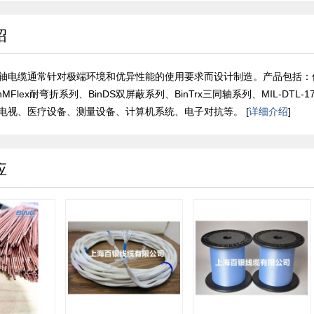
绍
电缆通常针对极端环境和优异性能的使用要求而设计制造。产品包括：低损耗微波
nMFlex耐弯折系列、BinDS双屏蔽系列、BinTrx三同轴系列、MIL-D
电视、医疗设备、测量设备、计算机系统、电子对抗等。 [
详细介绍
]
应