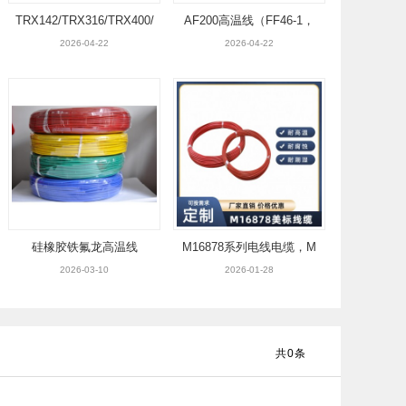
TRX142/TRX316/TRX400/
AF200高温线（FF46-1，
TRX179
FF46-2）
2026-04-22
2026-04-22
硅橡胶铁氟龙高温线
M16878系列电线电缆，M
22759系列铁氟龙高温线
2026-03-10
2026-01-28
共
0
条