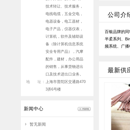
技术转让、技术服务，
公司介
电线电缆，五金交电，
电器设备，电工器材，
电子产品，仪器仪表，
百银品牌的同轴
计算机，软件及辅助设
半柔系列、Bi
备（除计算机信息系统
频系统、广播
安全专用产品），汽摩
配件，建材，办公用品
的销售，从事货物进出
最新供
口及技术进出口业务。
地 址：
上海市普陀区交通路470
3弄6号楼
新闻中心
暂无新闻