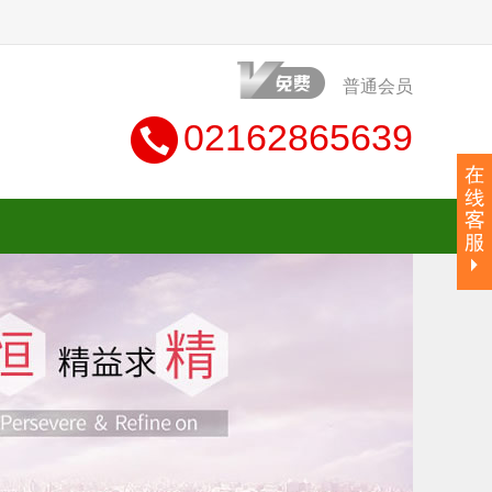
普通会员
02162865639