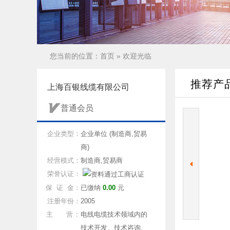
您当前的位置：
首页
» 欢迎光临
推荐产
上海百银线缆有限公司
普通会员
企业类型：
企业单位 (制造商,贸易
商)
经营模式：
制造商,贸易商
荣誉认证：
保 证 金：
已缴纳
0.00
元
注册年份：
2005
主 营：
电线电缆技术领域内的
技术开发、技术咨询、