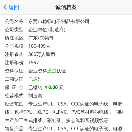
返回
诚信档案
公司名称：东莞市稳畅电子制品有限公司
公司类型：企业单位 (制造商)
所在地区：广东/东莞市
公司规模：100-499人
注册资本：300万人民币
注册年份：1997
资料认证：企业资料
通过
认证
工商认证：
已通过
保 证 金：已缴纳
￥0.00
元
经营模式：制造商
经营范围：专业生产UL、CSA、CCC认证的电子线、电源
线，包括TPU、XLPE、XLPVC、PVC等材料的电线， 同时
生产加工各式排线、彩虹线、多芯线和音视频线等
销售产品：专业生产UL、CSA、CCC认证的电子线、电源